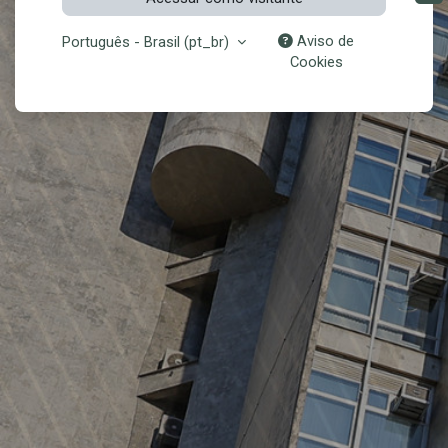
Aviso de
Português - Brasil ‎(pt_br)‎
Cookies